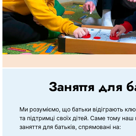
Заняття для б
Ми розуміємо, що батьки відіграють клю
та підтримці своїх дітей. Саме тому наш
заняття для батьків, спрямовані на:  