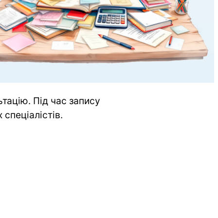
ацію. Під час запису 
 спеціалістів.