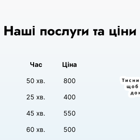
Наші послуги та ціни
Час
Ціна
50 хв.
800
25 хв.
400
45 хв.
550
60 хв.
500