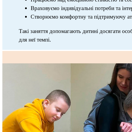
Враховуємо індивідуальні потреби та інте
Створюємо комфортну та підтримуючу а
Такі заняття допомагають дитині досягати осо
для неї темпі.