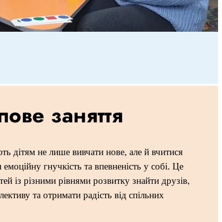
пове заняття
ть дітям не лише вивчати нове, але й вчитися
 емоційну гнучкість та впевненість у собі. Це
тей із різними рівнями розвитку знайти друзів,
лективу та отримати радість від спільних