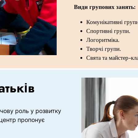
Види групових занять:
Комунікативні групи
Спортивні групи.
Логоритміка.
Творчі групи.
Свята та майстер-кл
атьків
чову роль у розвитку 
 центр пропонує 