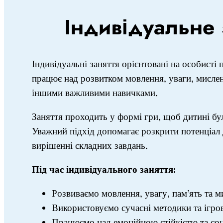
Індивідуальне 
Індивідуальні заняття орієнтовані на особисті
працює над розвитком мовлення, уваги, мислен
іншими важливими навичками.
Заняття проходить у формі гри, щоб дитині бу
Уважний підхід допомагає розкрити потенціал д
вирішенні складних завдань.
Під час індивідуального заняття:
Розвиваємо мовлення, увагу, пам’ять та м
Використовуємо сучасні методики та ігров
Працюємо над емоційною стійкістю та со