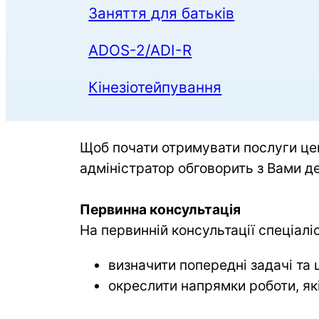
Заняття для батьків
ADOS-2/ADI-R
Кінезіотейпування
Щоб почати отримувати послуги цен
адміністратор обговорить з Вами де
Первинна консультація
На первинній консультації спеціалі
визначити попередні задачі та ц
окреслити напрямки роботи, як