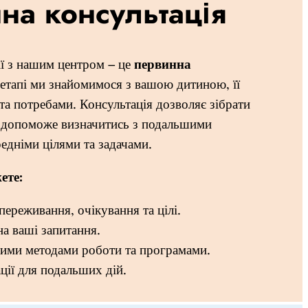
на консультація
ї з нашим центром – це
первинна
 етапі ми знайомимося з вашою дитиною, її
та потребами. Консультація дозволяє зібрати
а допоможе визначитись з подальшими
едніми цілями та задачами.
ете:
переживання, очікування та цілі.
на ваші запитання.
ими методами роботи та програмами.
ії для подальших дій.