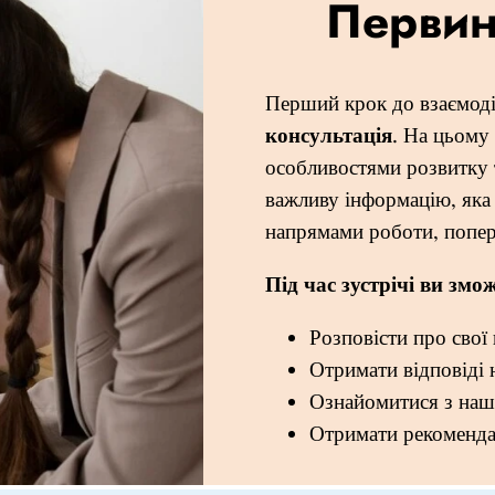
Первин
Перший крок до взаємоді
консультація
. На цьому
особливостями розвитку 
важливу інформацію, як
напрямами роботи, попер
Під час зустрічі ви змож
Розповісти про свої 
Отримати відповіді 
Ознайомитися з наш
Отримати рекомендац